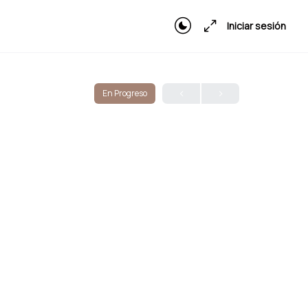
Iniciar sesión
En Progreso