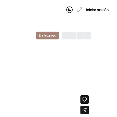
Iniciar sesión
En Progreso