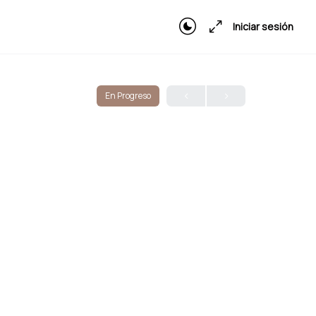
Iniciar sesión
En Progreso