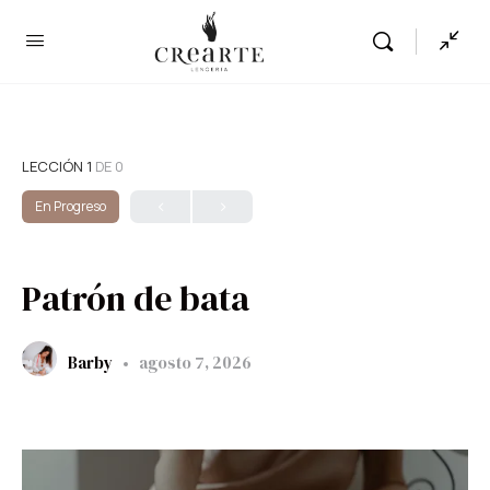
LECCIÓN 1
DE 0
En Progreso
Patrón de bata
Barby
agosto 7, 2026