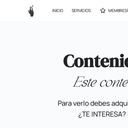
INICIO
SERVICIOS
MEMBRESÍ
Conteni
Este conte
Para verlo debes adqu
¿TE INTERESA?